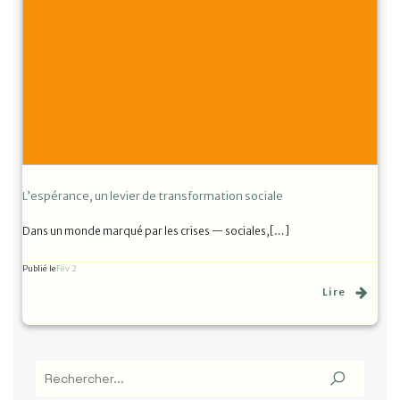
L’espérance, un levier de transformation sociale
Dans un monde marqué par les crises — sociales,[…]
Publié le
Fév 2
Lire