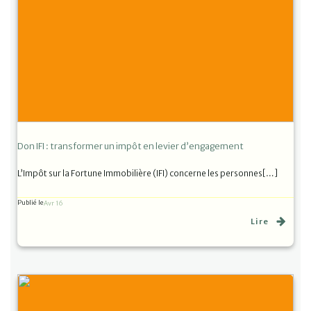
Don IFI : transformer un impôt en levier d’engagement
L’Impôt sur la Fortune Immobilière (IFI) concerne les personnes[…]
Publié le
Avr 16
Lire