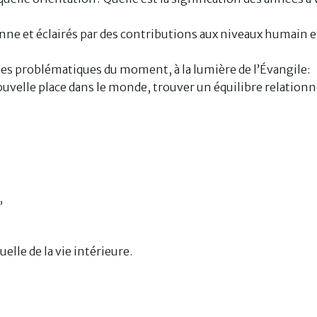
nne et éclairés par des contributions aux niveaux humain e
es problématiques du moment, à la lumière de l’Évangile:
ouvelle place dans le monde, trouver un équilibre relationn
,
,
uelle de la vie intérieure.