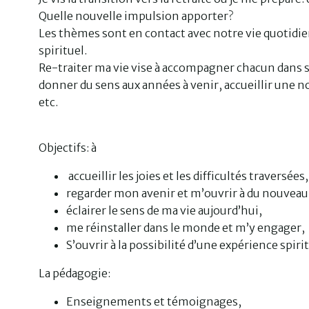
Quelle nouvelle impulsion apporter?
Les thèmes sont en contact avec notre vie quotidie
spirituel.
Re-traiter ma vie vise à accompagner chacun dans s
donner du sens aux années à venir, accueillir une n
etc.
Objectifs: à
accueillir les joies et les difficultés traversées
regarder mon avenir et m’ouvrir à du nouveau
éclairer le sens de ma vie aujourd’hui,
me réinstaller dans le monde et m’y engager,
S’ouvrir à la possibilité d’une expérience spirit
La pédagogie:
Enseignements et témoignages,