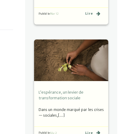
Lire
Publié le
Mar 12
L’espérance, un levier de
transformation sociale
Dans un monde marqué par les crises
— sociales,[…]
Lire
Publié le
Fév 2