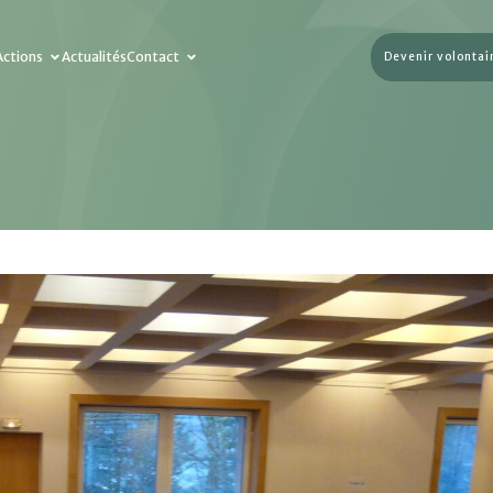
Actions
Actualités
Contact
Devenir volontai