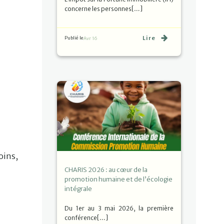
concerne les personnes[…]
Lire
Publié le
Avr 16
oins,
CHARIS 2026 : au cœur de la
promotion humaine et de l’écologie
intégrale
Du 1er au 3 mai 2026, la première
conférence[…]