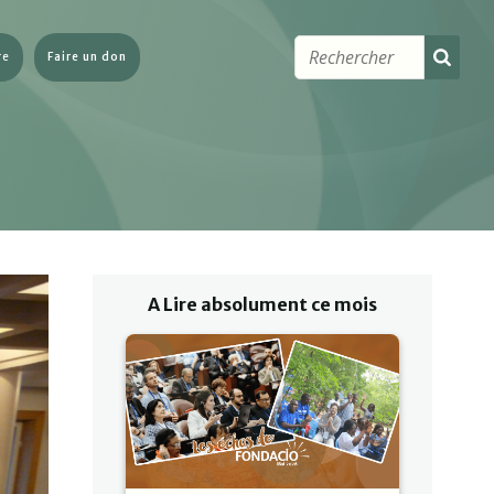
re
Faire un don
A Lire absolument ce mois