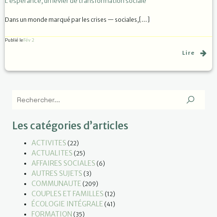
L’espérance, un levier de transformation sociale
Dans un monde marqué par les crises — sociales,[…]
Publié le
Fév 2
Lire
Les catégories d’articles
ACTIVITES
(22)
ACTUALITES
(25)
AFFAIRES SOCIALES
(6)
AUTRES SUJETS
(3)
COMMUNAUTE
(209)
COUPLES ET FAMILLES
(12)
ÉCOLOGIE INTÉGRALE
(41)
FORMATION
(35)