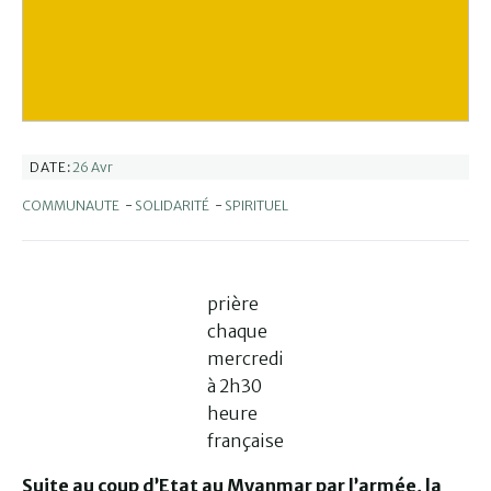
26 Avr
DATE:
COMMUNAUTE
-
SOLIDARITÉ
-
SPIRITUEL
prière
chaque
mercredi
à 2h30
heure
française
Suite au coup d’Etat au Myanmar par l’armée, la