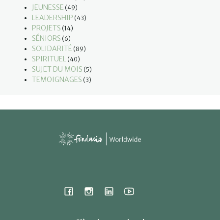
JEUNESSE
(49)
LEADERSHIP
(43)
PROJETS
(14)
SÉNIORS
(6)
SOLIDARITÉ
(89)
SPIRITUEL
(40)
SUJET DU MOIS
(5)
TEMOIGNAGES
(3)