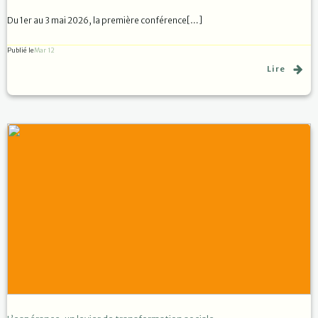
Du 1er au 3 mai 2026, la première conférence[…]
Publié le
Mar 12
Lire