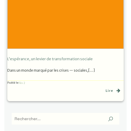
L’espérance, un levier de transformation sociale
Dans un monde marqué par les crises — sociales,[…]
Publié le
Fév 2
Lire