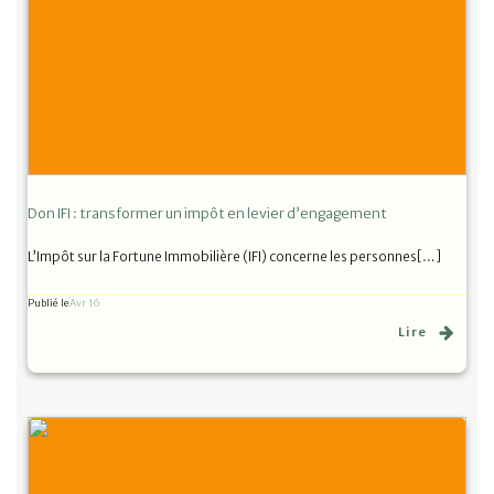
Don IFI : transformer un impôt en levier d’engagement
L’Impôt sur la Fortune Immobilière (IFI) concerne les personnes[…]
Publié le
Avr 16
Lire