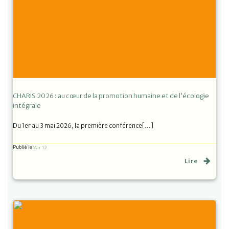
CHARIS 2026 : au cœur de la promotion humaine et de l’écologie
intégrale
Du 1er au 3 mai 2026, la première conférence[…]
Publié le
Mar 12
Lire