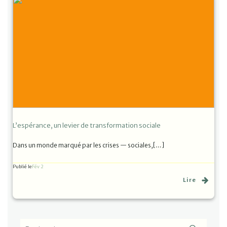
L’espérance, un levier de transformation sociale
Dans un monde marqué par les crises — sociales,[…]
Publié le
Fév 2
Lire