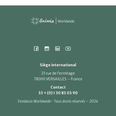
Siège international
23 rue de l’ermitage
78000 VERSAILLES – France
Contact
33 + (0) 1 30 83 03 90
Fondacio Worldwide- Tous droits réservés – 2024