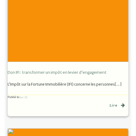
Don IFI : transformer un impôt en levier d’engagement
L’Impôt sur la Fortune Immobilière (IFI) concerne les personnes[…]
Publié le
Avr 16
Lire