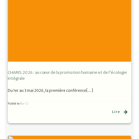
CHARIS 2026 : au cœur de la promotion humaine et de l’écologie
intégrale
Du 1er au 3 mai 2026, la première conférence[…]
Publié le
Mar 12
Lire