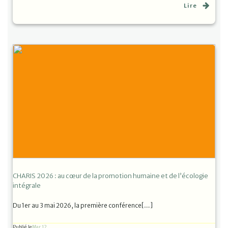
Lire
CHARIS 2026 : au cœur de la promotion humaine et de l’écologie
intégrale
Du 1er au 3 mai 2026, la première conférence[…]
Publié le
Mar 12