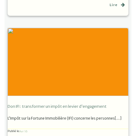
Lire
Don IFI : transformer un impôt en levier d’engagement
L’Impôt sur la Fortune Immobilière (IFI) concerne les personnes[…]
Publié le
Avr 16