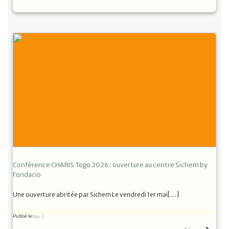
Conférence CHARIS Togo 2026 : ouverture au centre Sichem by
Fondacio
Une ouverture abritée par Sichem Le vendredi 1er mai[…]
Publié le
Mai 3