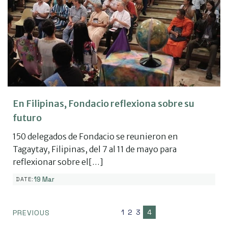
En Filipinas, Fondacio reflexiona sobre su
futuro
150 delegados de Fondacio se reunieron en
Tagaytay, Filipinas, del 7 al 11 de mayo para
reflexionar sobre el[…]
19 Mar
DATE:
1
2
3
4
PREVIOUS