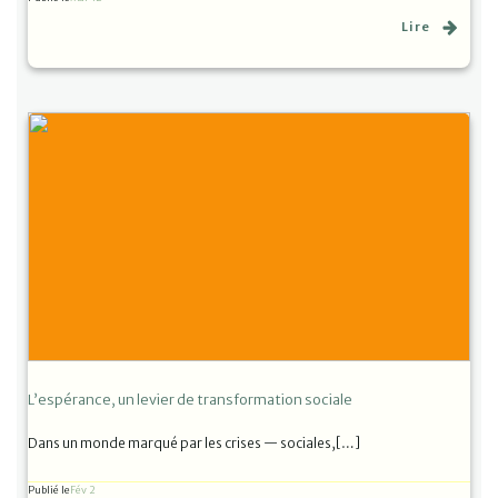
Lire
L’espérance, un levier de transformation sociale
Dans un monde marqué par les crises — sociales,[…]
Publié le
Fév 2