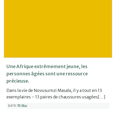
Une Afrique extrêmement jeune, les
personnes âgées sont une ressource
précieuse.
Dans la vie de Novusumzi Masala, il y a tout en 13
exemplaires – 13 paires de chaussures usagées[…]
15 Mai
DATE: