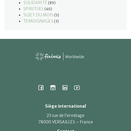
SOLIDARITÉ
(89)
SPIRITUEL
(40)
SUJET DU MOIS
(5)
TEMOIGNAGES
(3)
Siège international
23 rue de l’ermitage
78000 VERSAILLES – France